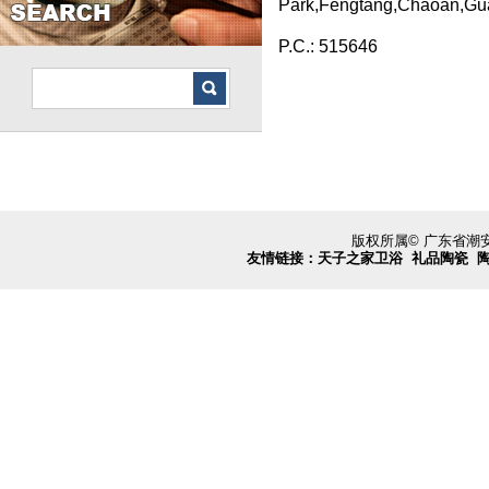
Park,Fengtang,Chaoan,G
P.C.: 515646
版权所属© 广东省
友情链接：
天子之家卫浴
礼品陶瓷