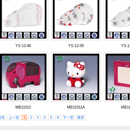
YS-12-06
YS-12-05
YS-1
MB11012
MB11011A
MB11
首页
上一页
1
2
3
4
5
6
下一页
尾页