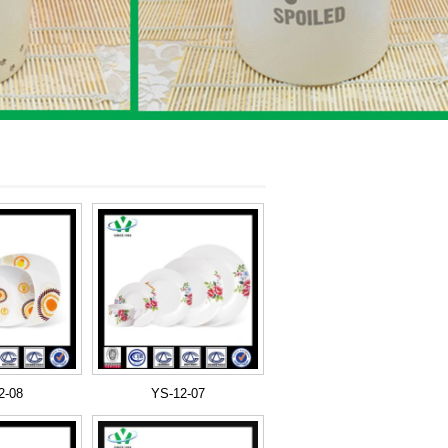
2-08
YS-12-07