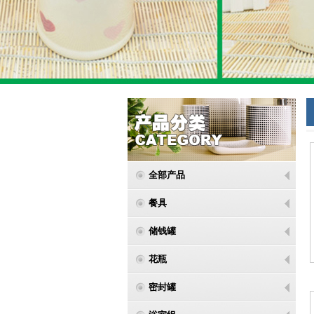
全部产品
餐具
储钱罐
花瓶
密封罐