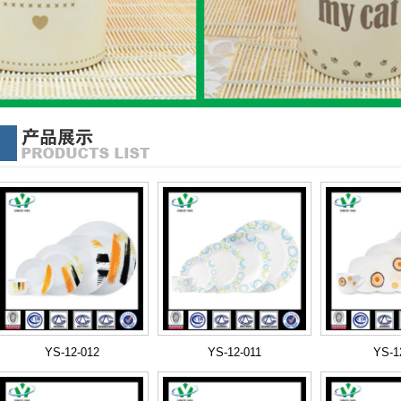
YS-12-012
YS-12-011
YS-1